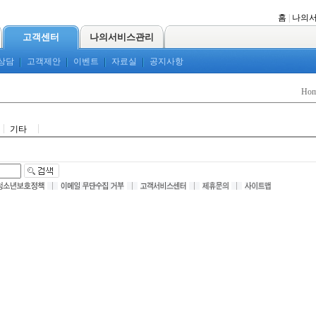
홈
|
나의
고객센터
나의서비스관리
상담
고객제안
이벤트
자료실
공지사항
Ho
기타