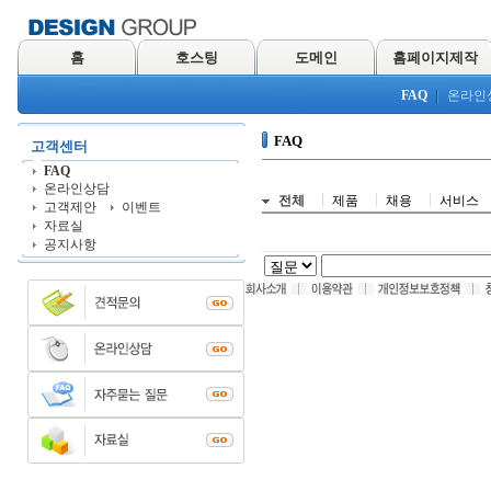
홈
호스팅
도메인
홈페이지제작
FAQ
온라인
FAQ
고객센터
FAQ
온라인상담
전체
제품
채용
서비스
고객제안
이벤트
자료실
공지사항