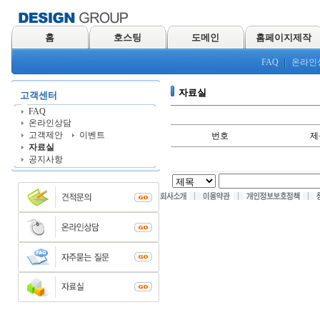
홈
호스팅
도메인
홈페이지제작
FAQ
온라인
자료실
고객센터
FAQ
온라인상담
고객제안
이벤트
번호
제
자료실
공지사항