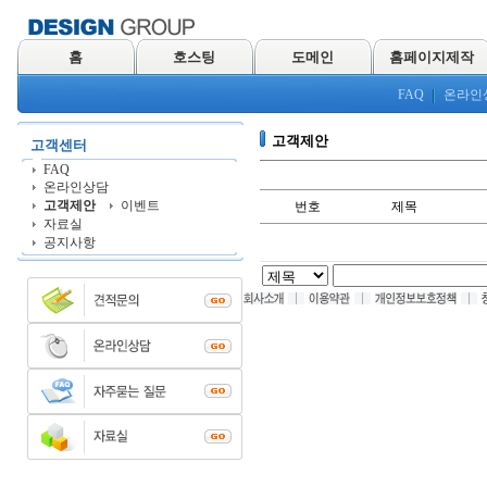
홈
호스팅
도메인
홈페이지제작
FAQ
온라인
고객제안
고객센터
FAQ
온라인상담
고객제안
이벤트
번호
제목
자료실
공지사항